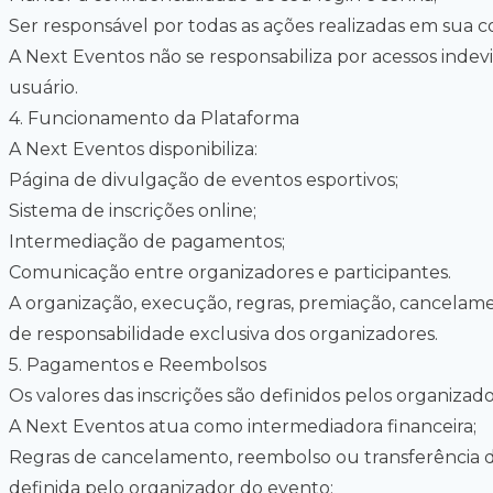
Ser responsável por todas as ações realizadas em sua c
A Next Eventos não se responsabiliza por acessos inde
usuário.
4
.
Funcionamento da Plataforma
A Next Eventos disponibiliza:
Página de divulgação de eventos esportivos;
Sistema de inscrições online;
Intermediação de pagamentos;
Comunicação entre organizadores e participantes.
A organização, execução, regras, premiação, cancelame
de responsabilidade exclusiva dos organizadores.
5
.
Pagamentos e Reembolsos
Os valores das inscrições são definidos pelos organizad
A Next Eventos atua como intermediadora financeira;
Regras de cancelamento, reembolso ou transferência de
definida pelo organizador do evento;