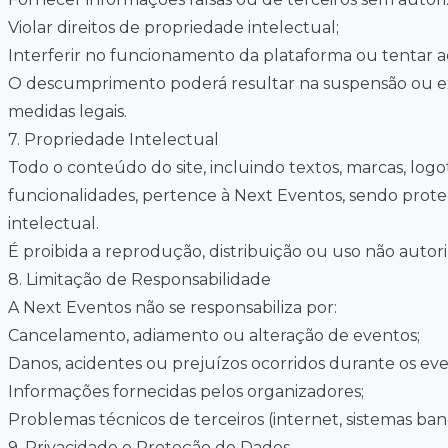
Violar direitos de propriedade intelectual;
Interferir no funcionamento da plataforma ou tentar ace
O descumprimento poderá resultar na suspensão ou ex
medidas legais.
7
.
Propriedade Intelectual
Todo o conteúdo do site, incluindo textos, marcas, logot
funcionalidades, pertence à Next Eventos, sendo prote
intelectual.
É proibida a reprodução, distribuição ou uso não autor
8
.
Limitação de Responsabilidade
A Next Eventos não se responsabiliza por:
Cancelamento, adiamento ou alteração de eventos;
Danos, acidentes ou prejuízos ocorridos durante os eve
Informações fornecidas pelos organizadores;
Problemas técnicos de terceiros (internet, sistemas ba
9
.
Privacidade e Proteção de Dados