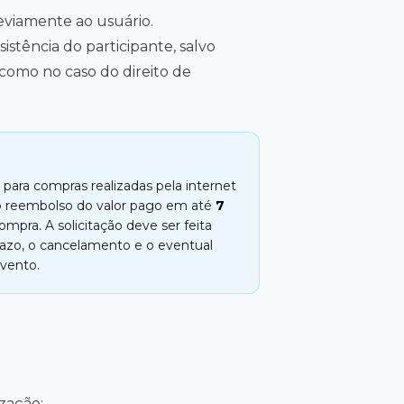
eviamente ao usuário.
stência do participante, salvo
 como no caso do direito de
para compras realizadas pela internet
e o reembolso do valor pago em até
7
ompra. A solicitação deve ser feita
razo, o cancelamento e o eventual
evento.
zação;