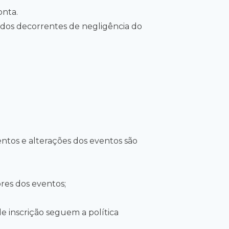
onta.
vidos decorrentes de negligência do
ntos e alterações dos eventos são
ores dos eventos;
 inscrição seguem a política