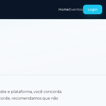
Home
Eventos
Login
 site e plataforma, você concorda
ncorde, recomendamos que não