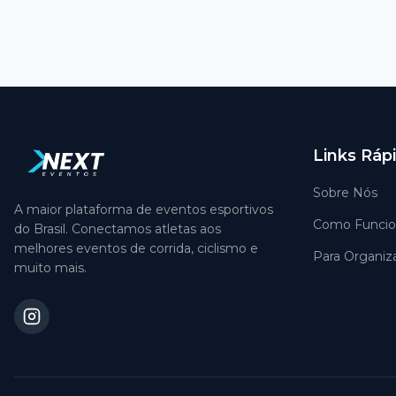
Links Ráp
Sobre Nós
A maior plataforma de eventos esportivos
Como Funcio
do Brasil. Conectamos atletas aos
melhores eventos de corrida, ciclismo e
Para Organiz
muito mais.