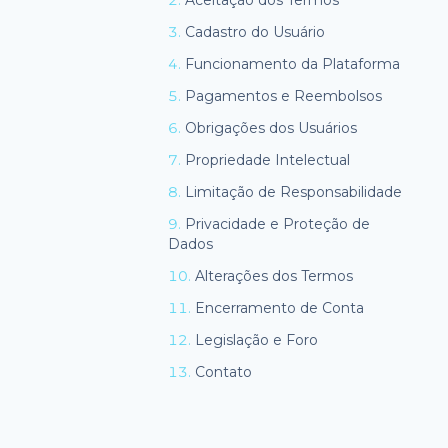
2
.
Aceitação dos Termos
3
.
Cadastro do Usuário
4
.
Funcionamento da Plataforma
5
.
Pagamentos e Reembolsos
6
.
Obrigações dos Usuários
7
.
Propriedade Intelectual
8
.
Limitação de Responsabilidade
9
.
Privacidade e Proteção de
Dados
10
.
Alterações dos Termos
11
.
Encerramento de Conta
12
.
Legislação e Foro
13
.
Contato