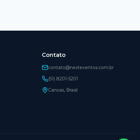
Contato
contato@nexteventos.com.br
(51) 8201-5201
Canoas, Brasil