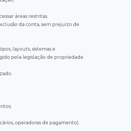
ssar áreas restritas.
clusão da conta, sem prejuízo de
ipos, layouts, sistemas e
gido pela legislação de propriedade
izado.
ntos;
ncários, operadoras de pagamento).