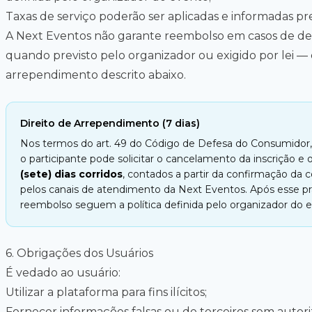
Taxas de serviço poderão ser aplicadas e informadas pr
A Next Eventos não garante reembolso em casos de desi
quando previsto pelo organizador ou exigido por lei —
arrependimento descrito abaixo.
Direito de Arrependimento (7 dias)
Nos termos do art. 49 do Código de Defesa do Consumidor, 
o participante pode solicitar o cancelamento da inscrição 
(sete) dias corridos
, contados a partir da confirmação da c
pelos canais de atendimento da Next Eventos. Após esse p
reembolso seguem a política definida pelo organizador do 
6
.
Obrigações dos Usuários
É vedado ao usuário:
Utilizar a plataforma para fins ilícitos;
Fornecer informações falsas ou de terceiros sem autori