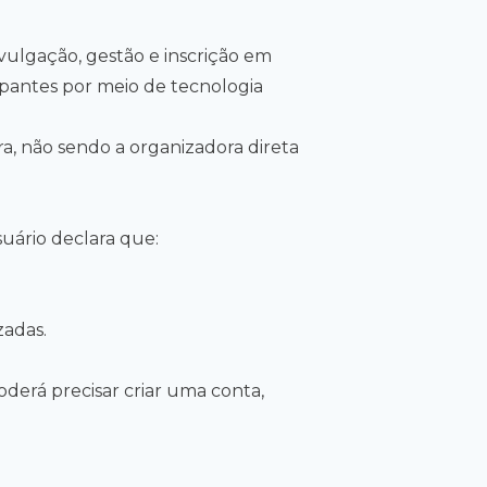
vulgação, gestão e inscrição em
ipantes por meio de tecnologia
, não sendo a organizadora direta
suário declara que:
zadas.
oderá precisar criar uma conta,